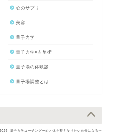
心のサプリ
美容
量子力学
量子力学×占星術
量子場の体験談
量子場調整とは
0–2026 量子力学コーチング〜心と体を整えなりたい自分になる〜