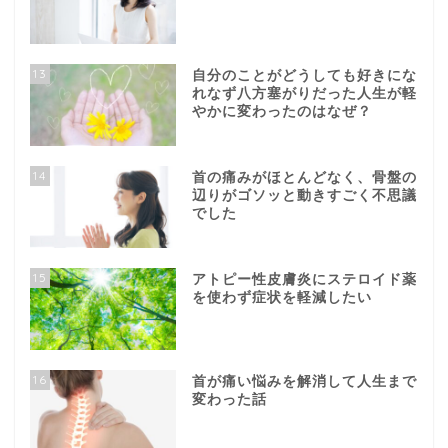
13
自分のことがどうしても好きにな
れなず八方塞がりだった人生が軽
やかに変わったのはなぜ？
14
首の痛みがほとんどなく、骨盤の
辺りがゴソッと動きすごく不思議
でした
15
アトピー性皮膚炎にステロイド薬
を使わず症状を軽減したい
16
首が痛い悩みを解消して人生まで
変わった話