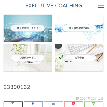
EXECUTIVE COACHING
量子力学コーチング
量子場観察術®️講座
ご提供サービス
お問合せ
23300132
2024年10月1日