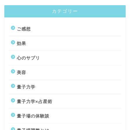
カテゴリー
ご感想
効果
心のサプリ
美容
トップページ
量子力学
量子力学コーチング
量子力学×占星術
量子場観察術講座
量子場の体験談
プロフィール