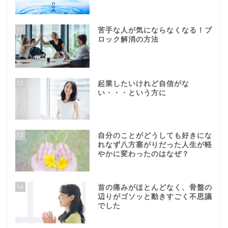
11
苦手な人が気にならなくなる！ブ
ロック解消の方法
12
起業したいけれど自信がな
い・・・という方に
13
自分のことがどうしても好きにな
れなず八方塞がりだった人生が軽
やかに変わったのはなぜ？
14
首の痛みがほとんどなく、骨盤の
辺りがゴソッと動きすごく不思議
でした