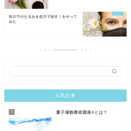
目の下のたるみを自力で治す！をやって
みた
人気記事
1
量子場観察術講座®️とは？