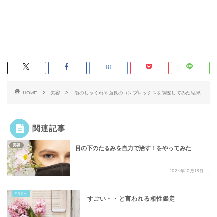
HOME
美容
顎のしゃくれや面長のコンプレックスを調整してみた結果
関連記事
美容
目の下のたるみを自力で治す！をやってみた
2024年10月13日
すごい・・と言われる相性鑑定