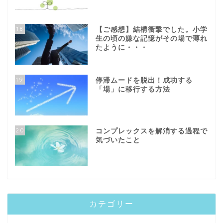
18
【ご感想】結構衝撃でした。小学
生の頃の嫌な記憶がその場で薄れ
たように・・・
19
停滞ムードを脱出！成功する
「場」に移行する方法
20
コンプレックスを解消する過程で
気づいたこと
カテゴリー