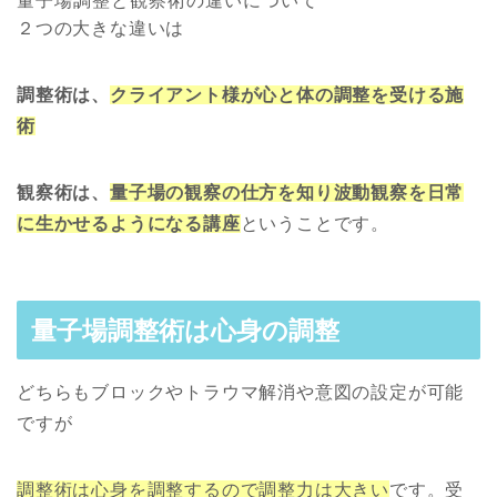
量子場調整と観察術の違いについて
２つの大きな違いは
調整術は、
クライアント様が心と体の調整を受ける施
術
観察術は、
量子場の観察の仕方を知り波動観察を日常
に生かせるようになる講座
ということです。
量子場調整術は心身の調整
どちらもブロックやトラウマ解消や意図の設定が可能
ですが
調整術は心身を調整するので調整力は大きい
です。受