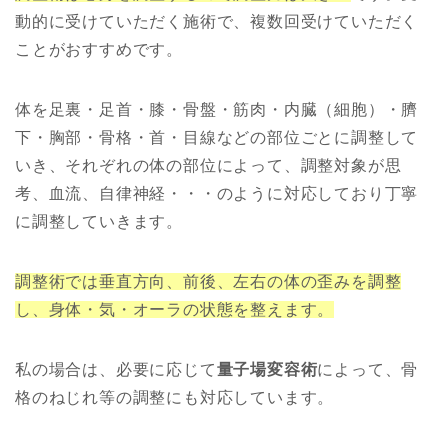
動的に受けていただく施術で、複数回受けていただく
ことがおすすめです。
体を足裏・足首・膝・骨盤・筋肉・内臓（細胞）・臍
下・胸部・骨格・首・目線などの部位ごとに調整して
いき、それぞれの体の部位によって、調整対象が思
考、血流、自律神経・・・のように対応しており丁寧
に調整していきます。
調整術では垂直方向、前後、左右の体の歪みを調整
し、身体・気・オーラの状態を整えます。
私の場合は、必要に応じて
量子場変容術
によって、骨
格のねじれ等の調整にも対応しています。