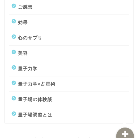
ご感想
効果
心のサプリ
美容
トップページ
量子力学
量子力学コーチング
量子力学×占星術
量子場観察術講座
量子場の体験談
プロフィール
量子場調整とは