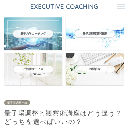
EXECUTIVE COACHING
量子力学コーチング
量子場観察術®️講座
ご提供サービス
お問合せ
量子場調整とは
量子場調整と観察術講座はどう違う？
どっちを選べばいいの？