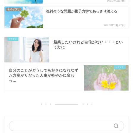
2025年2月1日
心のサプリ
複雑そうな問題が量子力学であっさり消える
2020年11月27日
起業したいけれど自信がない・・・とい
う方に
自分のことがどうしても好きになれなず
八方塞がりだった人生が軽やかに変わ
っ...