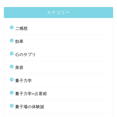
カテゴリー
ご感想
効果
心のサプリ
美容
トップページ
量子力学
量子力学コーチング
量子力学×占星術
量子場観察術講座
量子場の体験談
プロフィール