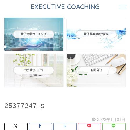
EXECUTIVE COACHING
量子力学コーチング
量子場観察術®️講座
ご提供サービス
お問合せ
25377247_s
2023年1月31日