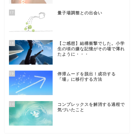
17
量子場調整との出会い
18
【ご感想】結構衝撃でした。小学
生の頃の嫌な記憶がその場で薄れ
たように・・・
19
停滞ムードを脱出！成功する
「場」に移行する方法
20
コンプレックスを解消する過程で
気づいたこと