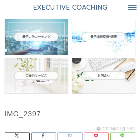
EXECUTIVE COACHING
量子力学コーチング
量子場観察術®️講座
ご提供サービス
お問合せ
IMG_2397
2020年11月10日