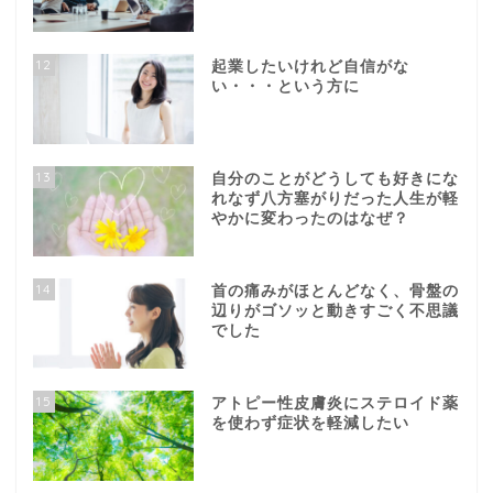
12
起業したいけれど自信がな
い・・・という方に
13
自分のことがどうしても好きにな
れなず八方塞がりだった人生が軽
やかに変わったのはなぜ？
14
首の痛みがほとんどなく、骨盤の
辺りがゴソッと動きすごく不思議
でした
15
アトピー性皮膚炎にステロイド薬
を使わず症状を軽減したい