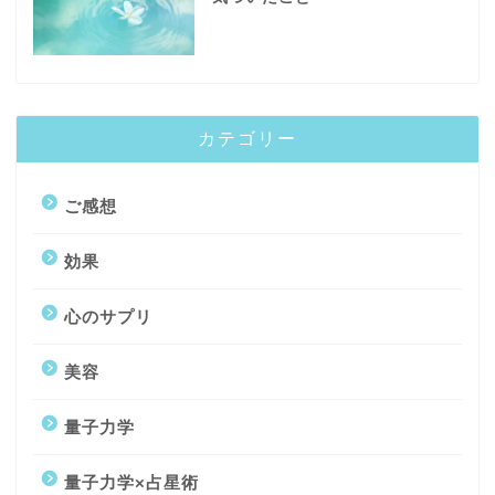
カテゴリー
ご感想
効果
心のサプリ
美容
トップページ
量子力学
量子力学コーチング
量子力学×占星術