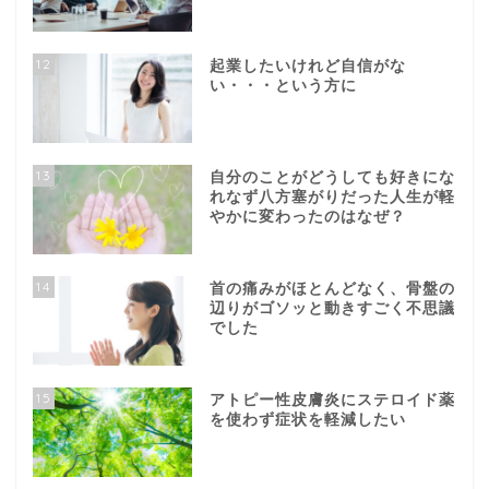
12
起業したいけれど自信がな
い・・・という方に
13
自分のことがどうしても好きにな
れなず八方塞がりだった人生が軽
やかに変わったのはなぜ？
14
首の痛みがほとんどなく、骨盤の
辺りがゴソッと動きすごく不思議
でした
15
アトピー性皮膚炎にステロイド薬
を使わず症状を軽減したい