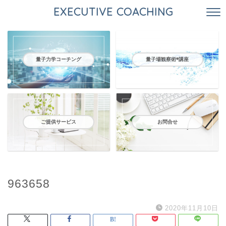
EXECUTIVE COACHING
量子力学コーチング
量子場観察術®️講座
ご提供サービス
お問合せ
963658
2020年11月10日