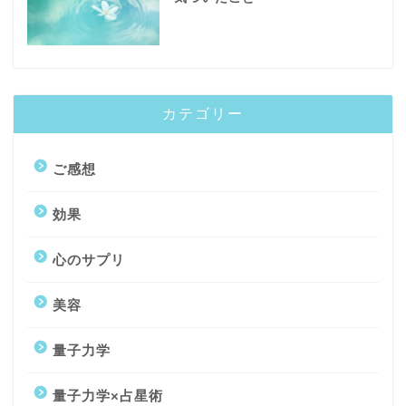
カテゴリー
ご感想
効果
心のサプリ
美容
トップページ
量子力学
量子力学コーチング
量子力学×占星術